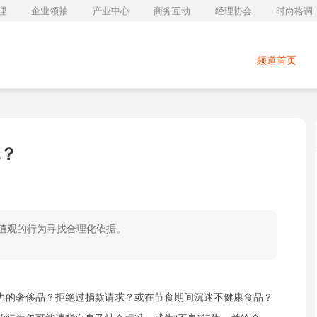
理
企业领袖
产业中心
商务互动
经理协会
时尚格调
频道首页
？
值观的行为寻找合理化依据。
力的奢侈品？拒绝过捐款请求？或在节食期间沉迷不健康食品？