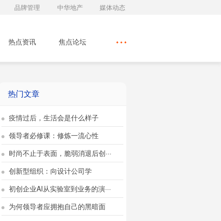
品牌管理
中华地产
媒体动态
热点资讯
焦点论坛
热门文章
疫情过后，生活会是什么样子
领导者必修课：修炼一流心性
时尚不止于表面，脆弱消退后创···
创新型组织：向设计公司学
初创企业AI从实验室到业务的演···
为何领导者应拥抱自己的黑暗面