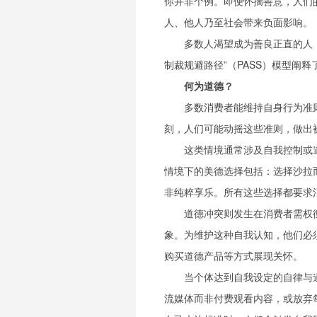
你并非个例。即便怀揣善意，人们
人、他人乃至社会带来负面影响。
多数人渴望成为善良正直的人
制裁规避路径”（PASS）模型阐
何为道德？
多数消费者能维持自身行为准
刻，人们可能动摇这些准则，做出
这类情境通常涉及自我控制或
情境下的美德选择包括：选择沙拉
非纯粹享乐。所有这些选择都要求
道德冲突则发生在消费者需权
象。为维护这种自我认知，他们必
购买道德产品等方式展现关怀。
当个体达到自我设定的自律与
流媒体而非付费观看内容，或放弃