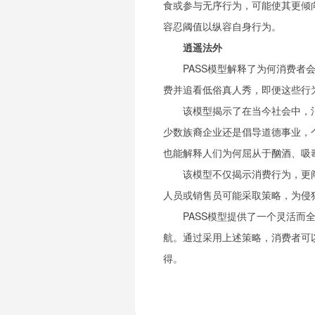
食或参与无序行为，可能使其更倾
容忍阈值以纵容自身行为。
逍遥法外
PASS模型解释了为何消费
费并追看低俗真人秀，即便这些行
该模型揭示了在当今社会中，
少数族裔企业还是倡导道德事业，
也能解释人们为何屈从于酗酒、吸
该模型不仅揭示消费行为，更
人员或销售员可能采取策略，为侵
PASS模型提供了一个灵活
航。通过采用上述策略，消费者可
得。